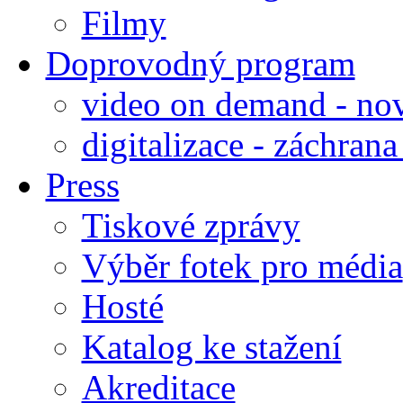
Filmy
Doprovodný program
video on demand - nov
digitalizace - záchran
Press
Tiskové zprávy
Výběr fotek pro média
Hosté
Katalog ke stažení
Akreditace