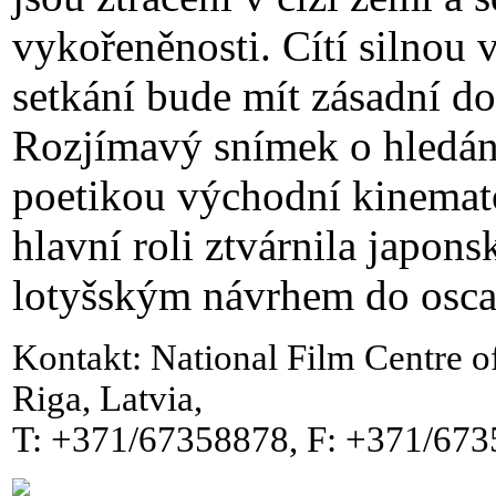
vykořeněnosti. Cítí silnou v
setkání bude mít zásadní dop
Rozjímavý snímek o hledání
poetikou východní kinemat
hlavní roli ztvárnila japon
lotyšským návrhem do osca
Kontakt: National Film Centre o
Riga, Latvia,
T: +371/67358878, F: +371/673