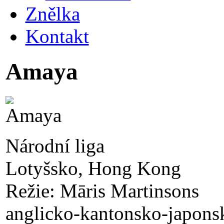
Znělka
Kontakt
Amaya
Národní liga
Lotyšsko, Hong Kong
Režie: Māris Martinsons
anglicko-kantonsko-japonsk