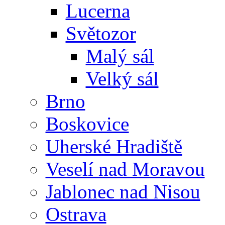
Lucerna
Světozor
Malý sál
Velký sál
Brno
Boskovice
Uherské Hradiště
Veselí nad Moravou
Jablonec nad Nisou
Ostrava