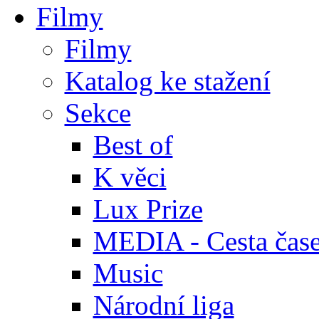
Filmy
Filmy
Katalog ke stažení
Sekce
Best of
K věci
Lux Prize
MEDIA - Cesta čas
Music
Národní liga