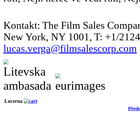
Kontakt: The Film Sales Compan
New York, NY 1001, T: +1/2124
lucas.verga@filmsalescorp.com
Lucerna
Předc