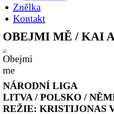
Znělka
Kontakt
OBEJMI MĚ / KAI 
NÁRODNÍ LIGA
LITVA / POLSKO / NĚ
REŽIE: KRISTIJONAS 