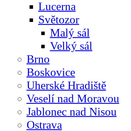
Lucerna
Světozor
Malý sál
Velký sál
Brno
Boskovice
Uherské Hradiště
Veselí nad Moravou
Jablonec nad Nisou
Ostrava