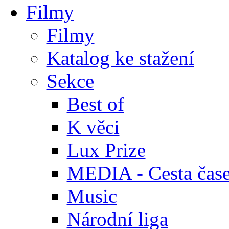
Filmy
Filmy
Katalog ke stažení
Sekce
Best of
K věci
Lux Prize
MEDIA - Cesta čas
Music
Národní liga