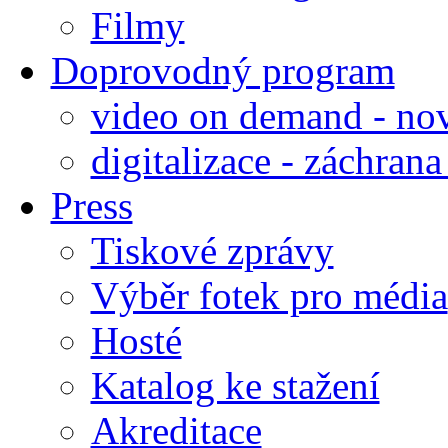
Filmy
Doprovodný program
video on demand - nov
digitalizace - záchran
Press
Tiskové zprávy
Výběr fotek pro média
Hosté
Katalog ke stažení
Akreditace