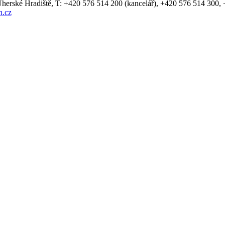
Uherské Hradiště, T: +420 576 514 200 (kancelář), +420 576 514 300,
.cz