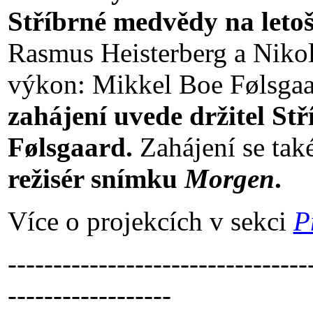
Stříbrné medvědy na let
Rasmus Heisterberg a Nikol
výkon: Mikkel Boe Følsgaa
zahájení uvede držitel S
Følsgaard.
Zahájení se tak
režisér snímku
Morgen
.
Více o projekcích v sekci
P
---------------------------------
------------------