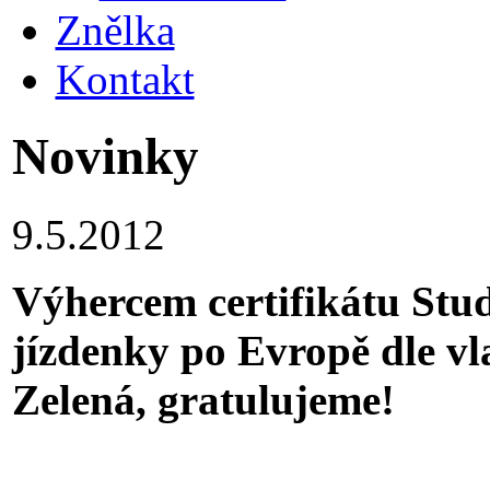
Znělka
Kontakt
Novinky
9.5.2012
Výhercem certifikátu Stu
jízdenky po Evropě dle vl
Zelen
á
, gratulujeme!