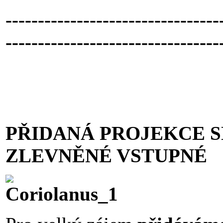
---------------------------------
---------------------------------
PŘIDANÁ PROJEKCE 
ZLEVNĚNÉ VSTUPNÉ