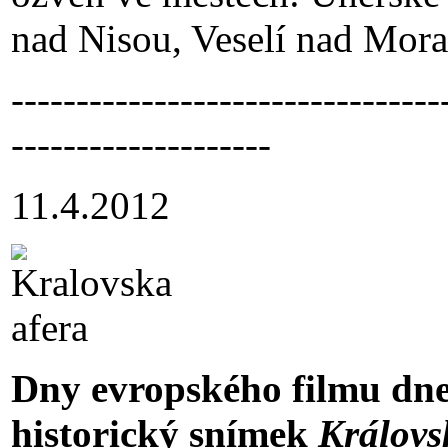
nad Nisou, Veselí nad Mora
---------------------------------
--------------------
11.4.2012
Dny evropského filmu dne
historický snímek
Královs