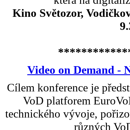
Kino Světozor, Vodičkova
9.
************
Video on Demand - N
Cílem konference je předst
VoD platforem EuroVoD
technického vývoje, pořizo
různých VoD