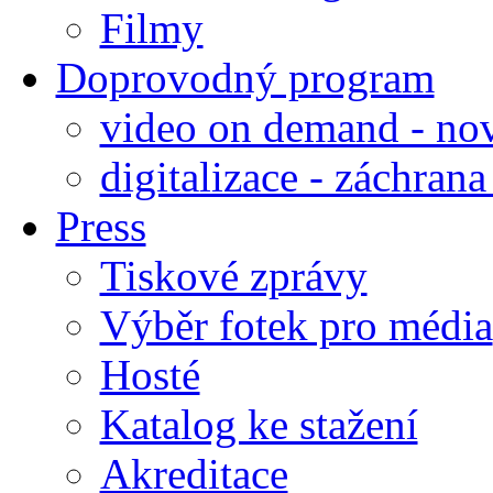
Filmy
Doprovodný program
video on demand - nov
digitalizace - záchran
Press
Tiskové zprávy
Výběr fotek pro média
Hosté
Katalog ke stažení
Akreditace