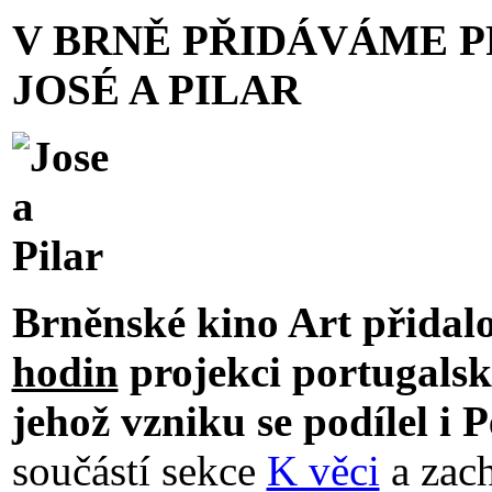
V BRNĚ PŘIDÁVÁME 
JOSÉ A PILAR
Brněnské kino Art přidal
hodin
projekci portugalsk
jehož vzniku se podílel i
P
součástí sekce
K věci
a zach