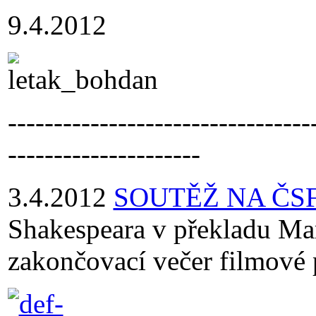
9.4.2012
---------------------------------
---------------------
3.4.2012
SOUTĚŽ NA ČS
Shakespeara v překladu Mar
zakončovací večer filmové