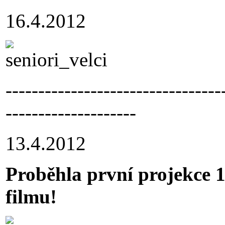
16.4.2012
---------------------------------
--------------------
13.4.2012
Proběhla první projekce 
filmu!