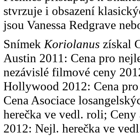
stvrzuje i obsazení klasic
jsou Vanessa Redgrave neb
Snímek
Koriolanus
získal 
Austin 2011: Cena pro nejl
nezávislé filmové ceny 2012
Hollywood 2012: Cena pro N
Cena Asociace losangelských
herečka ve vedl. roli; Ceny
2012: Nejl. herečka ve vedl. 