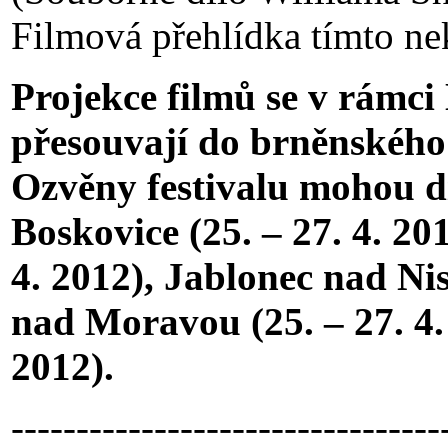
Filmová přehlídka tímto ne
Projekce filmů se v rámc
přesouvají do brněnského k
Ozvěny festivalu mohou di
Boskovice (25. – 27. 4. 20
4. 2012), Jablonec nad Niso
nad Moravou (25. – 27. 4. 
2012).
---------------------------------