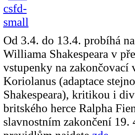
Od 3.4. do 13.4. probíhá n
Williama Shakespeara v pře
vstupenky na zakončovací v
Koriolanus (adaptace stejn
Shakespeara), kritikou i di
britského herce Ralpha Fie
slavnostním zakončení 19. 4