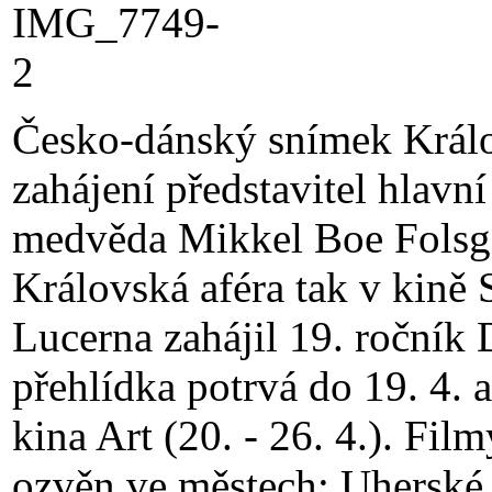
Česko-dánský snímek Králo
zahájení představitel hlavní
medvěda Mikkel Boe Folsga
Královská aféra tak v kině 
Lucerna zahájil 19. ročník
přehlídka potrvá do 19. 4. 
kina Art (20. - 26. 4.). Fi
ozvěn ve městech: Uherské 