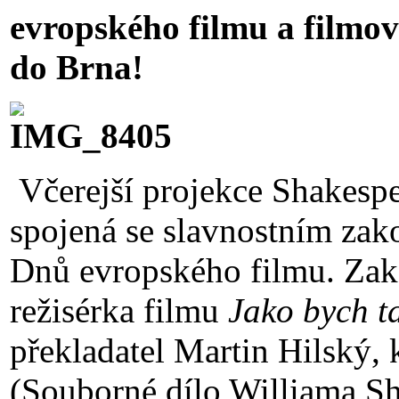
evropského filmu a filmov
do Brna!
Včerejší projekce Shakesp
spojená se slavnostním zak
Dnů evropského filmu. Zako
režisérka filmu
Jako bych t
překladatel Martin Hilský, 
(Souborné dílo Williama Sh