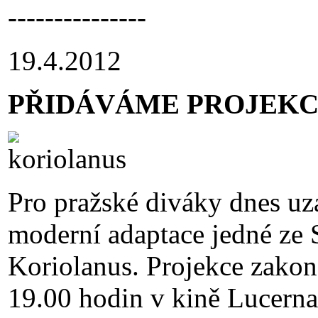
---------------
19.4.2012
PŘIDÁVÁME PROJEKC
Pro pražské diváky dnes u
moderní adaptace jedné ze
Koriolanus. Projekce zako
19.00 hodin v kině Lucerna.