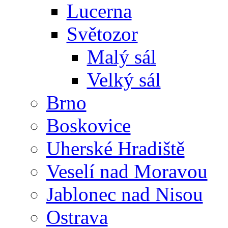
Lucerna
Světozor
Malý sál
Velký sál
Brno
Boskovice
Uherské Hradiště
Veselí nad Moravou
Jablonec nad Nisou
Ostrava