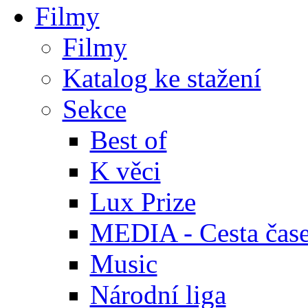
Filmy
Filmy
Katalog ke stažení
Sekce
Best of
K věci
Lux Prize
MEDIA - Cesta čas
Music
Národní liga