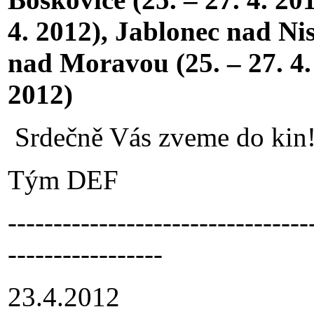
4. 2012), Jablonec nad Niso
nad Moravou (25. – 27. 4. 
2012)
Srdečně Vás zveme do kin
Tým DEF
---------------------------------
-----------------
23.4.2012