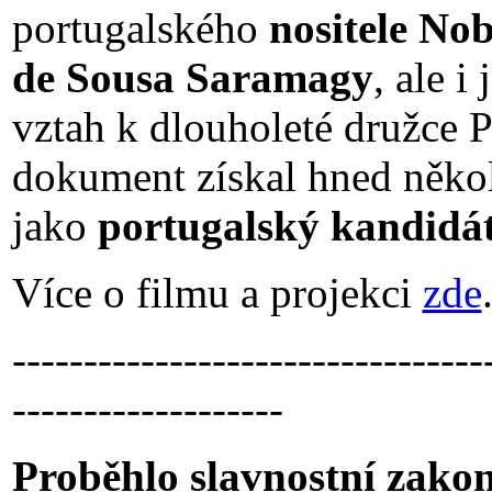
portugalského
nositele Nob
de Sousa Saramagy
, ale i
vztah k dlouholeté družce P
dokument získal hned někol
jako
portugalský kandidát
Více o filmu a projekci
zde
---------------------------------
-------------------
Proběhlo slavnostní zakon