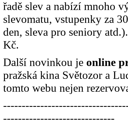
řadě slev a nabízí mnoho v
slevomatu, vstupenky za 30
den, sleva pro seniory atd.
Kč.
Další novinkou je
online p
pražská kina Světozor a Lu
tomto webu nejen rezervovat
---------------------------------
------------------------------