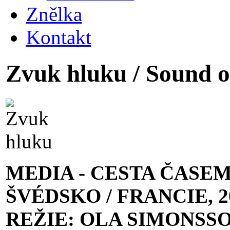
Znělka
Kontakt
Zvuk hluku / Sound o
MEDIA - CESTA ČASE
ŠVÉDSKO / FRANCIE, 20
REŽIE: OLA SIMONSS