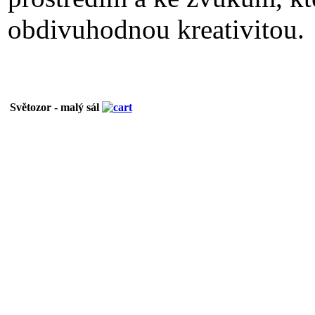
obdivuhodnou kreativitou.
Světozor - malý sál