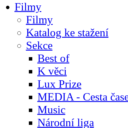
Filmy
Filmy
Katalog ke stažení
Sekce
Best of
K věci
Lux Prize
MEDIA - Cesta čas
Music
Národní liga