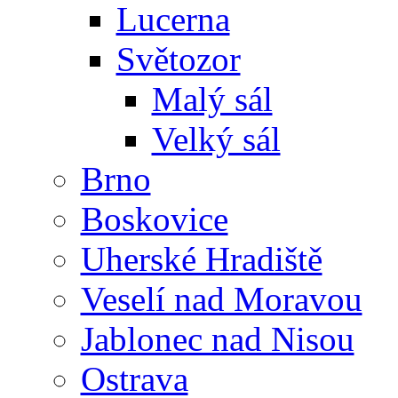
Lucerna
Světozor
Malý sál
Velký sál
Brno
Boskovice
Uherské Hradiště
Veselí nad Moravou
Jablonec nad Nisou
Ostrava