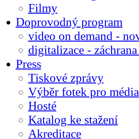
Filmy
Doprovodný program
video on demand - nov
digitalizace - záchran
Press
Tiskové zprávy
Výběr fotek pro média
Hosté
Katalog ke stažení
Akreditace