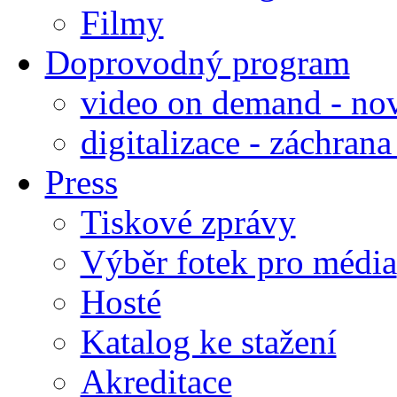
Filmy
Doprovodný program
video on demand - nov
digitalizace - záchran
Press
Tiskové zprávy
Výběr fotek pro média
Hosté
Katalog ke stažení
Akreditace