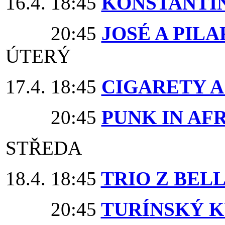
16.4. 18:45
KONSTANTIN
20:45
JOSÉ A PILA
ÚTERÝ
17.4. 18:45
CIGARETY A
20:45
PUNK IN AF
STŘEDA
18.4. 18:45
TRIO Z BEL
20:45
TURÍNSKÝ 