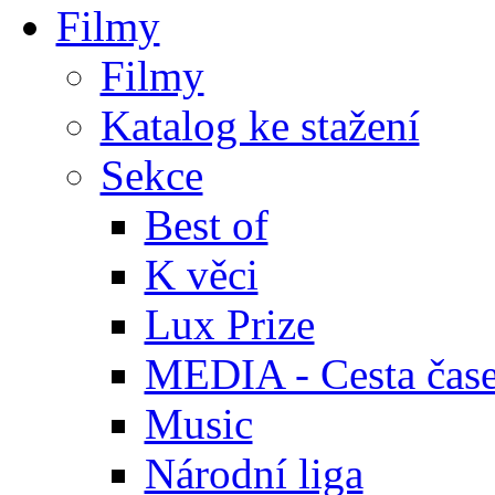
Filmy
Filmy
Katalog ke stažení
Sekce
Best of
K věci
Lux Prize
MEDIA - Cesta čas
Music
Národní liga