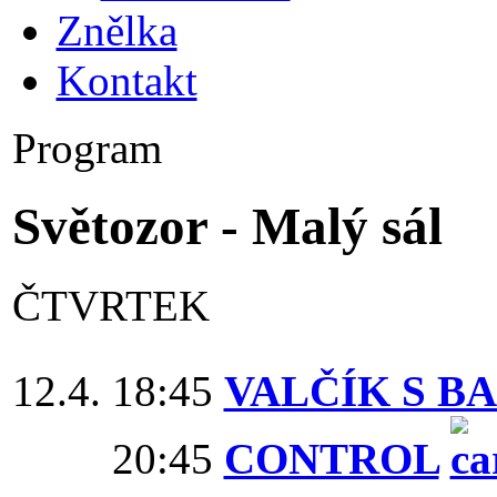
Znělka
Kontakt
Program
Světozor - Malý sál
ČTVRTEK
12.4. 18:45
VALČÍK S B
20:45
CONTROL