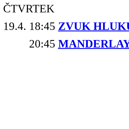
ČTVRTEK
19.4. 18:45
ZVUK HLUK
20:45
MANDERLA