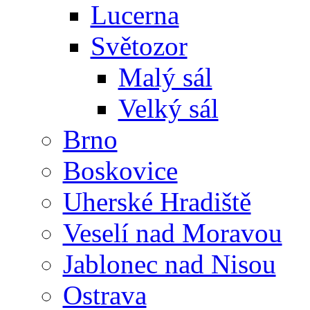
Lucerna
Světozor
Malý sál
Velký sál
Brno
Boskovice
Uherské Hradiště
Veselí nad Moravou
Jablonec nad Nisou
Ostrava