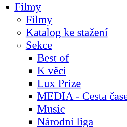
Filmy
Filmy
Katalog ke stažení
Sekce
Best of
K věci
Lux Prize
MEDIA - Cesta čas
Music
Národní liga