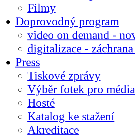
Filmy
Doprovodný program
video on demand - nov
digitalizace - záchran
Press
Tiskové zprávy
Výběr fotek pro média
Hosté
Katalog ke stažení
Akreditace