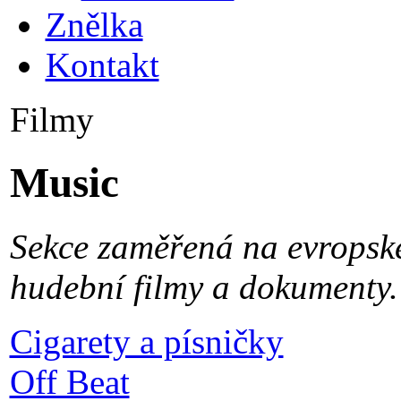
Znělka
Kontakt
Filmy
Music
Sekce zaměřená na evropské
hudební filmy a dokumenty.
Cigarety a písničky
Off Beat