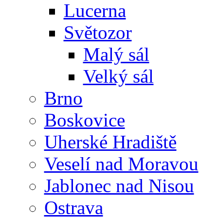
Lucerna
Světozor
Malý sál
Velký sál
Brno
Boskovice
Uherské Hradiště
Veselí nad Moravou
Jablonec nad Nisou
Ostrava