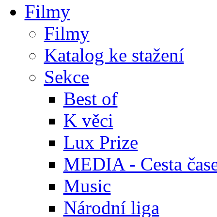
Filmy
Filmy
Katalog ke stažení
Sekce
Best of
K věci
Lux Prize
MEDIA - Cesta čas
Music
Národní liga