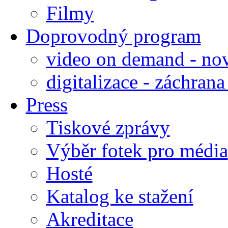
Filmy
Doprovodný program
video on demand - nov
digitalizace - záchran
Press
Tiskové zprávy
Výběr fotek pro média
Hosté
Katalog ke stažení
Akreditace