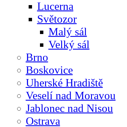
Lucerna
Světozor
Malý sál
Velký sál
Brno
Boskovice
Uherské Hradiště
Veselí nad Moravou
Jablonec nad Nisou
Ostrava