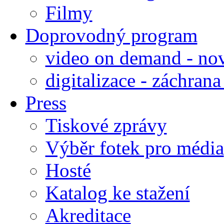
Filmy
Doprovodný program
video on demand - nov
digitalizace - záchran
Press
Tiskové zprávy
Výběr fotek pro média
Hosté
Katalog ke stažení
Akreditace