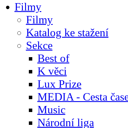
Filmy
Filmy
Katalog ke stažení
Sekce
Best of
K věci
Lux Prize
MEDIA - Cesta čas
Music
Národní liga