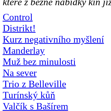
které z běžné nabídky kin
ji
Control
Distrikt!
Kurz negativního myšlení
Manderlay
Muž bez minulosti
Na sever
Trio z Belleville
Turínský kůň
Valčík s Bašírem