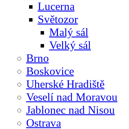
Lucerna
Světozor
Malý sál
Velký sál
Brno
Boskovice
Uherské Hradiště
Veselí nad Moravou
Jablonec nad Nisou
Ostrava