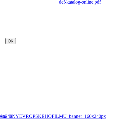
def-katalog-online.pdf