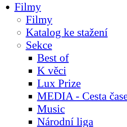
Filmy
Filmy
Katalog ke stažení
Sekce
Best of
K věci
Lux Prize
MEDIA - Cesta čas
Music
Národní liga