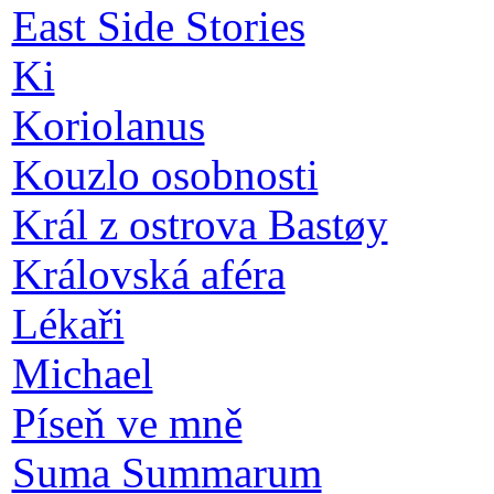
East Side Stories
Ki
Koriolanus
Kouzlo osobnosti
Král z ostrova Bastøy
Královská aféra
Lékaři
Michael
Píseň ve mně
Suma Summarum