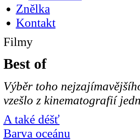
Znělka
Kontakt
Filmy
Best of
Výběr toho nejzajímavějšího
vzešlo z kinematografií jedn
A také déšť
Barva oceánu