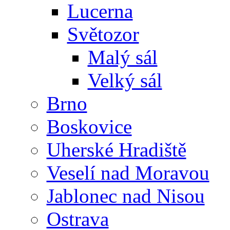
Lucerna
Světozor
Malý sál
Velký sál
Brno
Boskovice
Uherské Hradiště
Veselí nad Moravou
Jablonec nad Nisou
Ostrava