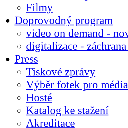
Filmy
Doprovodný program
video on demand - nov
digitalizace - záchran
Press
Tiskové zprávy
Výběr fotek pro média
Hosté
Katalog ke stažení
Akreditace