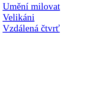
Umění milovat
Velikáni
Vzdálená čtvrť